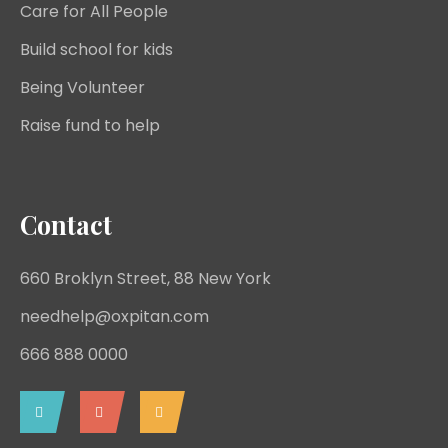
Care for All People
Build school for kids
Being Volunteer
Raise fund to help
Contact
660 Broklyn Street, 88 New York
needhelp@oxpitan.com
666 888 0000